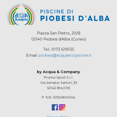
Piazza San Pietro, 20/B
12040 Piobesi d'Alba (Cuneo)
Tel.: 0173 619135
Email:
piobesi@acquaecopiscine.it
by Acqua & Company
Promo Sport S.r.l.
Via Senator Sartori, 33
12042 Bra (CN)
P. IVA: 02124800042