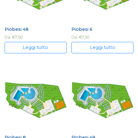
Piobesi 48
Piobesi 6
Da:
€
7,50
Da:
€
7,50
Leggi tutto
Leggi tutto
Piobesi 8
Piobesi 49