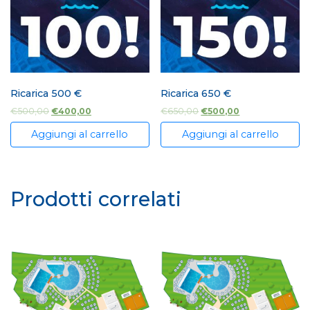
Ricarica 500 €
Ricarica 650 €
€
500,00
€
400,00
€
650,00
€
500,00
Aggiungi al carrello
Aggiungi al carrello
Prodotti correlati