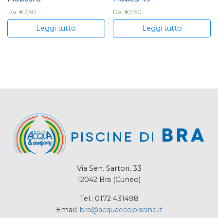
Da:
€
7,50
Da:
€
7,50
Leggi tutto
Leggi tutto
Via Sen. Sartori, 33
12042 Bra (Cuneo)
Tel.: 0172 431498
Email:
bra@acquaecopiscine.it