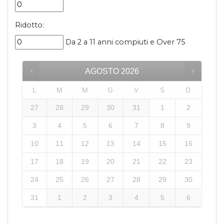
Ridotto:
Da 2 a 11 anni compiuti e Over 75
AGOSTO
2026
L
M
M
G
V
S
D
27
28
29
30
31
1
2
3
4
5
6
7
8
9
10
11
12
13
14
15
16
17
18
19
20
21
22
23
24
25
26
27
28
29
30
31
1
2
3
4
5
6