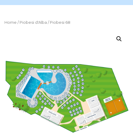
Home
/
Piobesi d'Alba
/ Piobesi 68