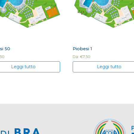
si 50
Piobesi 1
,50
Da:
€
7,50
Leggi tutto
Leggi tutto