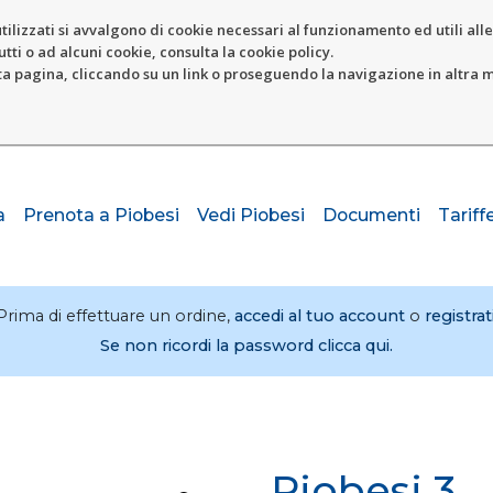
tilizzati si avvalgono di cookie necessari al funzionamento ed utili alle f
tti o ad alcuni cookie, consulta la cookie policy.
pagina, cliccando su un link o proseguendo la navigazione in altra ma
a
Prenota a Piobesi
Vedi Piobesi
Documenti
Tariff
Prima di effettuare un ordine,
accedi al tuo account
o
registrat
Se non ricordi la password clicca qui.
Piobesi 3