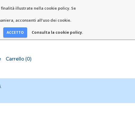
inalità illustrate nella cookie policy. Se
niera, acconsenti all’uso dei cookie.
Consulta la cookie policy.
e
Carrello (0)
i
.