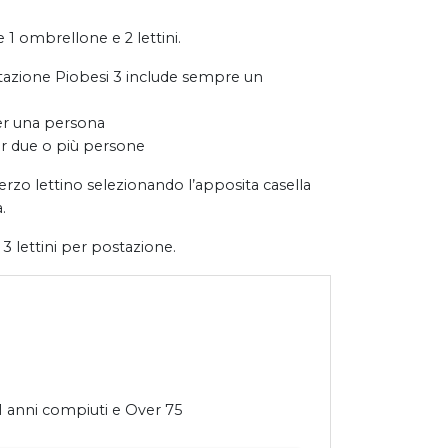
 ombrellone e 2 lettini.
tazione Piobesi 3 include sempre un
er una persona
r due o più persone
erzo lettino selezionando l’apposita casella
.
 3 lettini per postazione.
1 anni compiuti e Over 75