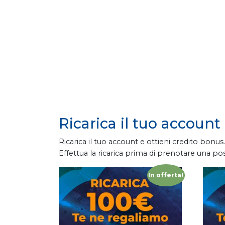
Ricarica il tuo account
Ricarica il tuo account e ottieni credito bonus.
Effettua la ricarica prima di prenotare una po
In offerta!