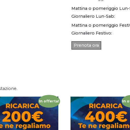
Mattina o pomeriggio Lun-
Giornaliero Lun-Sab:
Mattina o pomeriggio Festi
Giornaliero Festivo:
Prenota ora
stazione.
In offerta!
In o