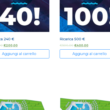
ca 240 €
Ricarica 500 €
00
€
200,00
€
500,00
€
400,00
Aggiungi al carrello
Aggiungi al carrello