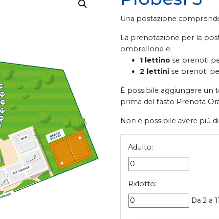
Una postazione comprende 1
La prenotazione per la pos
ombrellone e:
1 lettino
se prenoti p
2 lettini
se prenoti pe
È possibile aggiungere un t
prima del tasto Prenota Ora
Non è possibile avere più di
Adulto:
Ridotto:
Da 2 a 1