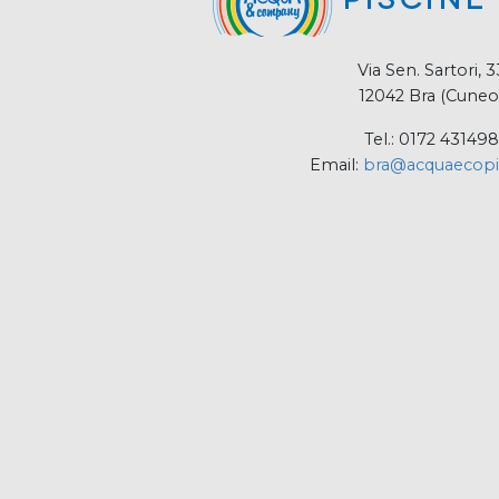
Via Sen. Sartori, 3
12042 Bra (Cuneo
Tel.: 0172 431498
Email:
bra@acquaecopis