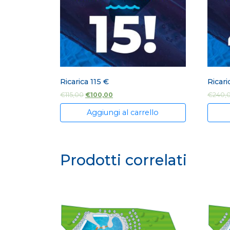
Ricarica 115 €
Ricari
€
115,00
€
100,00
€
240,
Aggiungi al carrello
Prodotti correlati