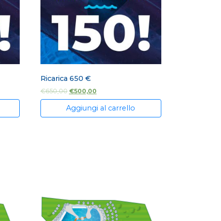
Ricarica 650 €
€
650,00
€
500,00
Aggiungi al carrello