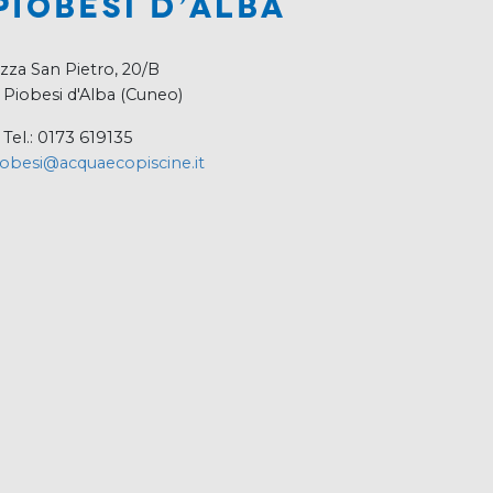
zza San Pietro, 20/B
 Piobesi d'Alba (Cuneo)
Tel.: 0173 619135
obesi@acquaecopiscine.it