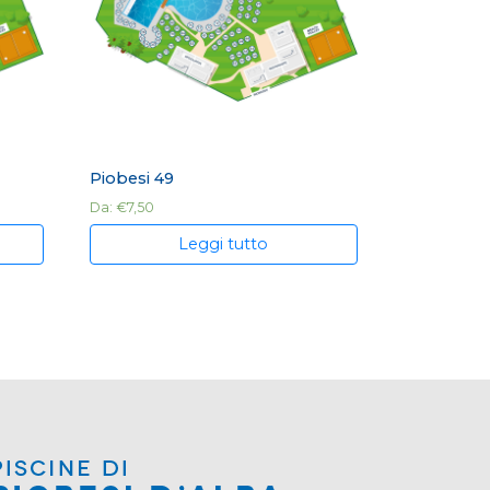
Piobesi 49
Da:
€
7,50
Leggi tutto