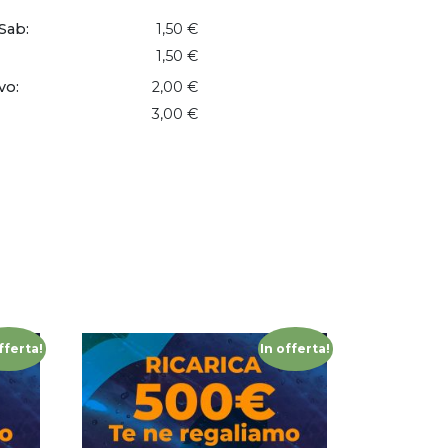
Sab:
1,50 €
1,50 €
vo:
2,00 €
3,00 €
fferta!
In offerta!