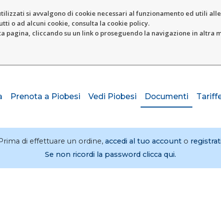
tilizzati si avvalgono di cookie necessari al funzionamento ed utili alle f
tti o ad alcuni cookie, consulta la cookie policy.
pagina, cliccando su un link o proseguendo la navigazione in altra ma
a
Prenota a Piobesi
Vedi Piobesi
Documenti
Tariff
Prima di effettuare un ordine,
accedi al tuo account
o
registrat
Se non ricordi la password clicca qui.