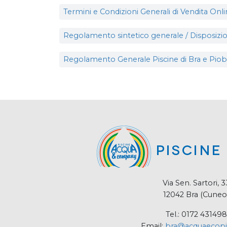
Termini e Condizioni Generali di Vendita Onl
Regolamento sintetico generale / Disposizio
Regolamento Generale Piscine di Bra e Piobe
Via Sen. Sartori, 3
12042 Bra (Cuneo
Tel.: 0172 431498
Email:
bra@acquaecopis