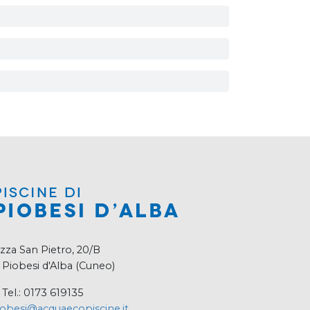
zza San Pietro, 20/B
 Piobesi d'Alba (Cuneo)
Tel.: 0173 619135
obesi@acquaecopiscine.it