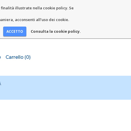
inalità illustrate nella cookie policy. Se
niera, acconsenti all’uso dei cookie.
Consulta la cookie policy.
e
Carrello (0)
i
.