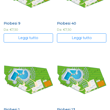
Piobesi 9
Piobesi 40
Da:
€
7,50
Da:
€
7,50
Leggi tutto
Leggi tutto
Piobesi 1
Piobesi 13