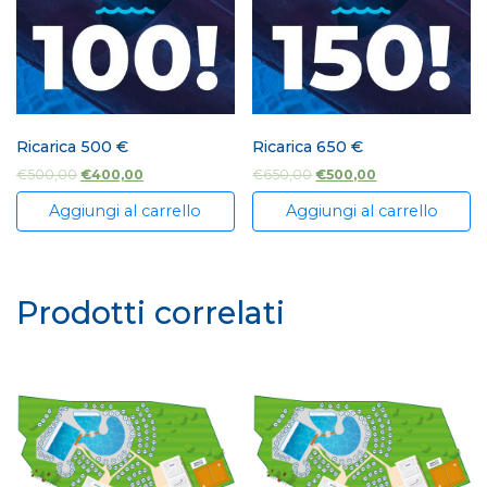
Ricarica 500 €
Ricarica 650 €
€
500,00
€
400,00
€
650,00
€
500,00
Aggiungi al carrello
Aggiungi al carrello
Prodotti correlati