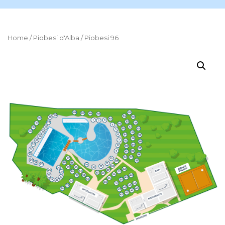
Home
/
Piobesi d'Alba
/ Piobesi 96