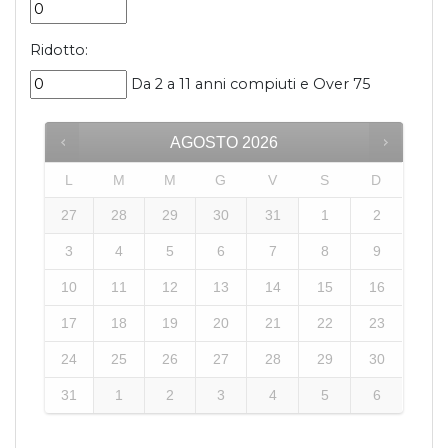
Ridotto:
Da 2 a 11 anni compiuti e Over 75
AGOSTO
2026
L
M
M
G
V
S
D
27
28
29
30
31
1
2
3
4
5
6
7
8
9
10
11
12
13
14
15
16
17
18
19
20
21
22
23
24
25
26
27
28
29
30
31
1
2
3
4
5
6