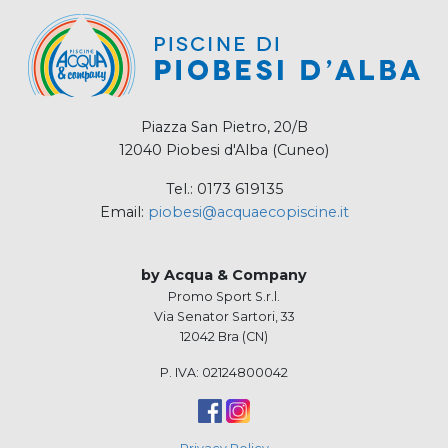
Piazza San Pietro, 20/B
12040 Piobesi d'Alba (Cuneo)
Tel.: 0173 619135
Email:
piobesi@acquaecopiscine.it
by Acqua & Company
Promo Sport S.r.l.
Via Senator Sartori, 33
12042 Bra (CN)
P. IVA: 02124800042