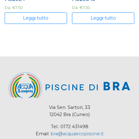
Da:
€
7,50
Da:
€
7,50
Leggi tutto
Leggi tutto
Via Sen. Sartori, 33
12042 Bra (Cuneo)
Tel.: 0172 431498
Email:
bra@acquaecopiscine.it