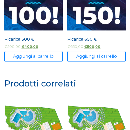
Ricarica 500 €
Ricarica 650 €
€
500,00
€
400,00
€
650,00
€
500,00
Aggiungi al carrello
Aggiungi al carrello
Prodotti correlati