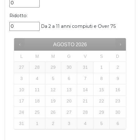
Ridotto:
Da 2 a 11 anni compiuti e Over 75
AGOSTO
2026
L
M
M
G
V
S
D
27
28
29
30
31
1
2
3
4
5
6
7
8
9
10
11
12
13
14
15
16
17
18
19
20
21
22
23
24
25
26
27
28
29
30
31
1
2
3
4
5
6