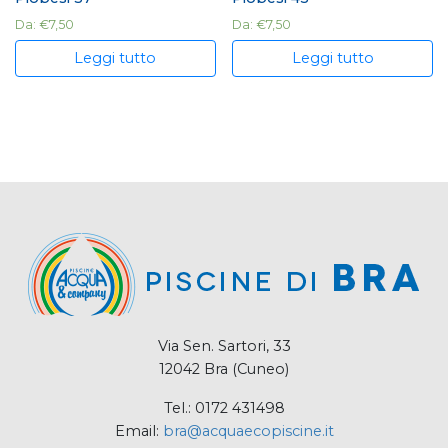
Da:
€
7,50
Da:
€
7,50
Leggi tutto
Leggi tutto
Via Sen. Sartori, 33
12042 Bra (Cuneo)
Tel.: 0172 431498
Email:
bra@acquaecopiscine.it