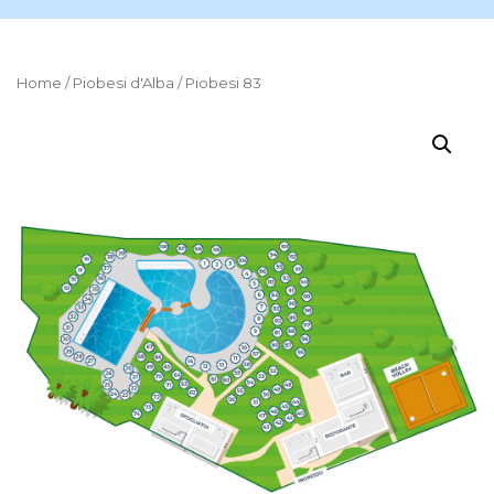
Home
/
Piobesi d'Alba
/ Piobesi 83