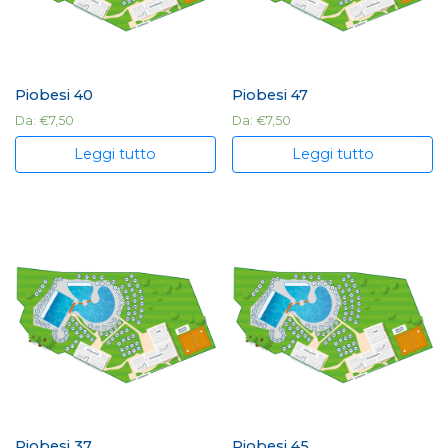
Piobesi 40
Piobesi 47
Da:
€
7,50
Da:
€
7,50
Leggi tutto
Leggi tutto
Piobesi 37
Piobesi 45