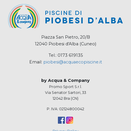
Piazza San Pietro, 20/B
12040 Piobesi d'Alba (Cuneo)
Tel.: 0173 619135
Email:
piobesi@acquaecopiscine.it
by Acqua & Company
Promo Sport S.r.l.
Via Senator Sartori, 33
12042 Bra (CN)
P. IVA: 02124800042