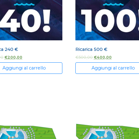
ca 240 €
Ricarica 500 €
00
€
200,00
€
500,00
€
400,00
Aggiungi al carrello
Aggiungi al carrello