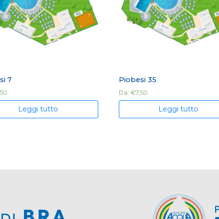
si 7
Piobesi 35
,50
Da:
€
7,50
Leggi tutto
Leggi tutto