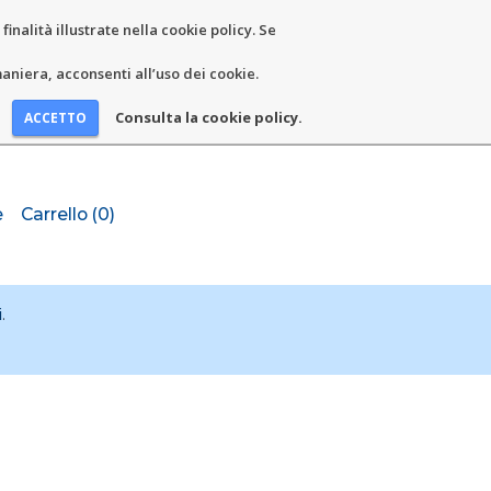
inalità illustrate nella cookie policy. Se
niera, acconsenti all’uso dei cookie.
Consulta la cookie policy.
e
Carrello (0)
i
.