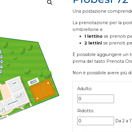
Una postazione comprende 1
La prenotazione per la pos
ombrellone e:
1 lettino
se prenoti p
2 lettini
se prenoti pe
È possibile aggiungere un t
prima del tasto Prenota Ora
Non è possibile avere più di
Adulto:
Ridotto:
Da 2 a 1