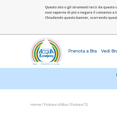
Questo sito o gli strumenti terzi da questo u
vuoi saperne di più o negare il consenso a tu
Chiudendo questo banner, scorrendo questa 
Prenota a Bra
Vedi Br
Home
/
Piobesi d'Alba
/ Piobesi 72