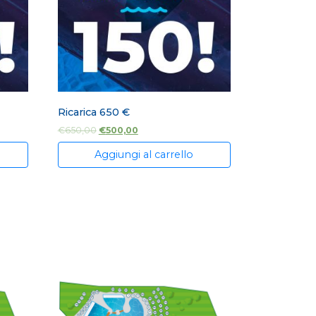
Ricarica 650 €
€
650,00
€
500,00
Aggiungi al carrello