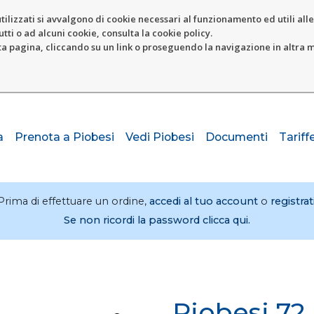
tilizzati si avvalgono di cookie necessari al funzionamento ed utili alle f
tti o ad alcuni cookie, consulta la cookie policy.
pagina, cliccando su un link o proseguendo la navigazione in altra ma
a
Prenota a Piobesi
Vedi Piobesi
Documenti
Tariff
Prima di effettuare un ordine,
accedi al tuo account
o
registrat
Se non ricordi la password clicca qui.
Piobesi 72