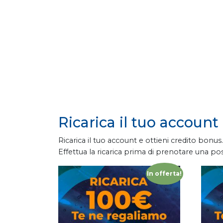
Ricarica il tuo account
Ricarica il tuo account e ottieni credito bonus.
Effettua la ricarica prima di prenotare una po
In offerta!