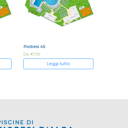
Piobesi 45
Da:
€
7,50
Leggi tutto