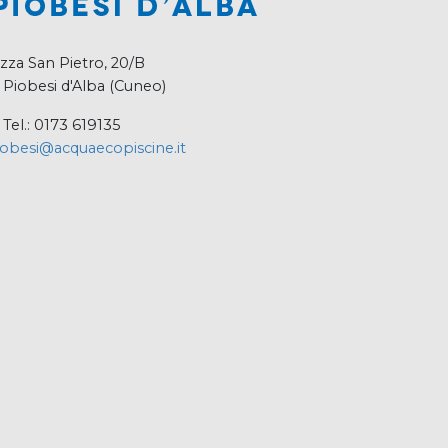
zza San Pietro, 20/B
 Piobesi d'Alba (Cuneo)
Tel.: 0173 619135
obesi@acquaecopiscine.it