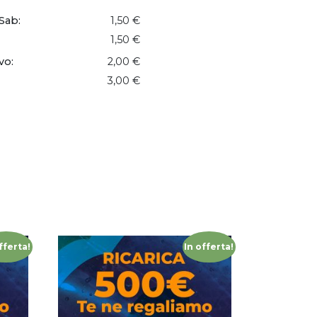
Sab:
1,50 €
1,50 €
vo:
2,00 €
3,00 €
fferta!
In offerta!