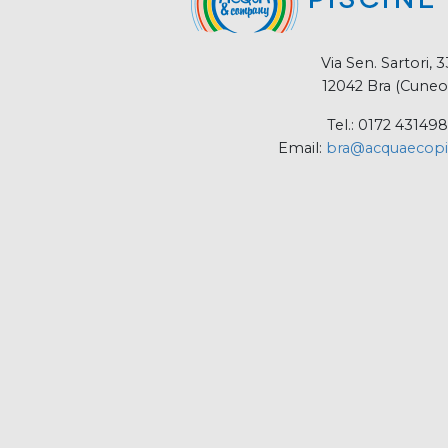
Via Sen. Sartori, 3
12042 Bra (Cuneo
Tel.: 0172 431498
Email:
bra@acquaecopis