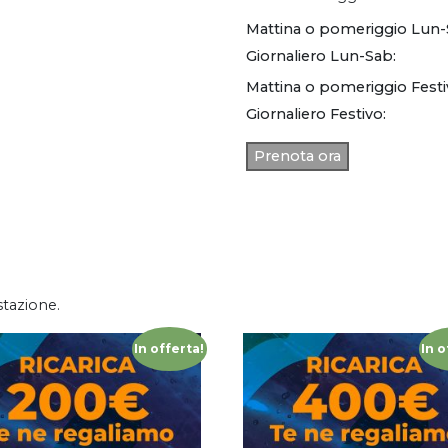
Mattina o pomeriggio Lun-
Giornaliero Lun-Sab:
Mattina o pomeriggio Festi
Giornaliero Festivo:
Prenota ora
stazione.
In offerta!
In o