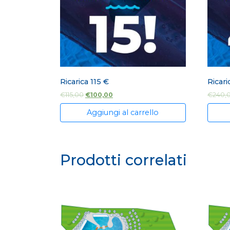
Ricarica 115 €
Ricari
€
115,00
€
100,00
€
240,
Aggiungi al carrello
Prodotti correlati