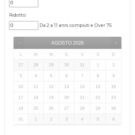
Ridotto:
Da 2 a 11 anni compiuti e Over 75
AGOSTO
2026
L
M
M
G
V
S
D
27
28
29
30
31
1
2
3
4
5
6
7
8
9
10
11
12
13
14
15
16
17
18
19
20
21
22
23
24
25
26
27
28
29
30
31
1
2
3
4
5
6