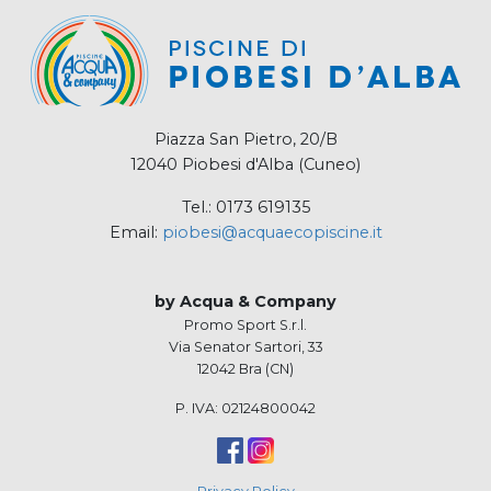
Piazza San Pietro, 20/B
12040 Piobesi d'Alba (Cuneo)
Tel.: 0173 619135
Email:
piobesi@acquaecopiscine.it
by Acqua & Company
Promo Sport S.r.l.
Via Senator Sartori, 33
12042 Bra (CN)
P. IVA: 02124800042