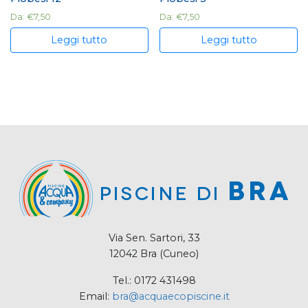
Da:
€
7,50
Da:
€
7,50
Leggi tutto
Leggi tutto
Via Sen. Sartori, 33
12042 Bra (Cuneo)
Tel.: 0172 431498
Email:
bra@acquaecopiscine.it