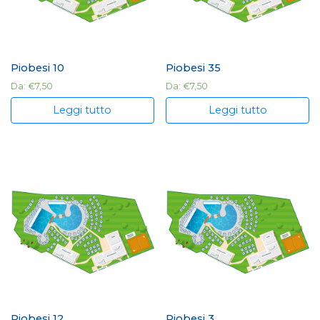
Piobesi 10
Piobesi 35
Da:
€
7,50
Da:
€
7,50
Leggi tutto
Leggi tutto
Piobesi 12
Piobesi 3