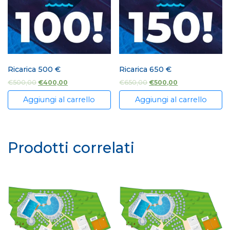
Ricarica 500 €
Ricarica 650 €
€
500,00
€
400,00
€
650,00
€
500,00
Aggiungi al carrello
Aggiungi al carrello
Prodotti correlati