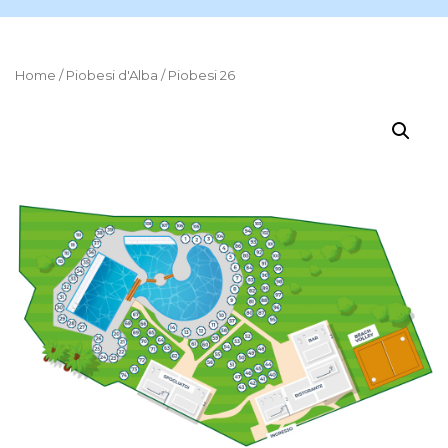
Home
/
Piobesi d'Alba
/ Piobesi 26