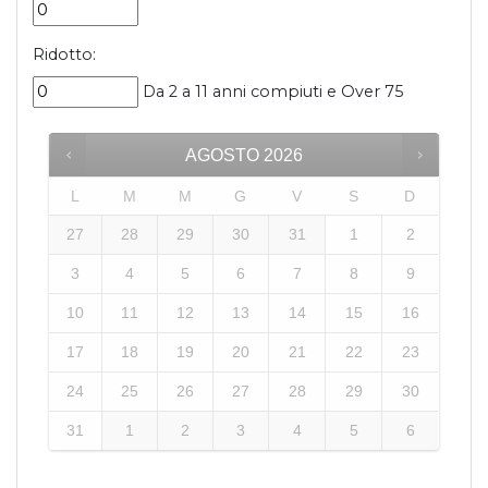
Ridotto:
Da 2 a 11 anni compiuti e Over 75
AGOSTO
2026
L
M
M
G
V
S
D
27
28
29
30
31
1
2
3
4
5
6
7
8
9
10
11
12
13
14
15
16
17
18
19
20
21
22
23
24
25
26
27
28
29
30
31
1
2
3
4
5
6