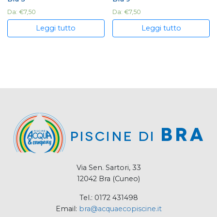
Da:
€
7,50
Da:
€
7,50
Leggi tutto
Leggi tutto
Via Sen. Sartori, 33
12042 Bra (Cuneo)
Tel.: 0172 431498
Email:
bra@acquaecopiscine.it