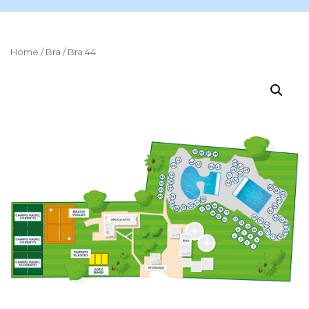
Home
/
Bra
/ Bra 44