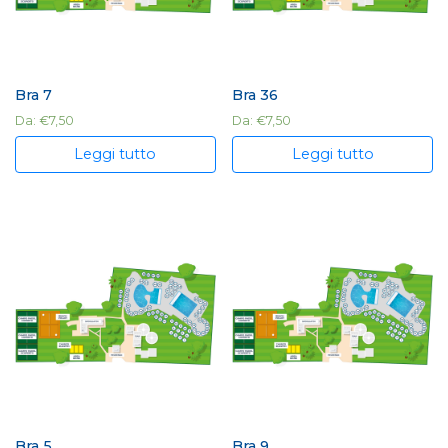
Bra 7
Bra 36
Da:
€
7,50
Da:
€
7,50
Leggi tutto
Leggi tutto
Bra 5
Bra 9