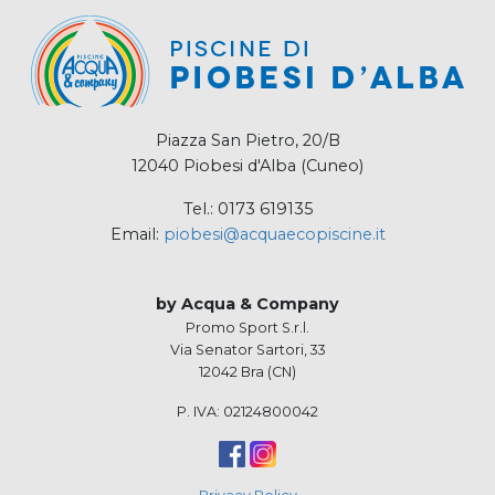
Piazza San Pietro, 20/B
12040 Piobesi d'Alba (Cuneo)
Tel.: 0173 619135
Email:
piobesi@acquaecopiscine.it
by Acqua & Company
Promo Sport S.r.l.
Via Senator Sartori, 33
12042 Bra (CN)
P. IVA: 02124800042